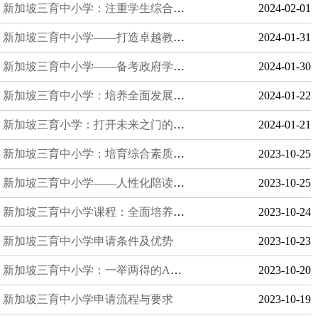
新加坡三育中小学：注重学生综合素质发展
2024-02-01
新加坡三育中小学——打造卓越教育的师资团队
2024-01-31
新加坡三育中小学——备考政府学校最佳过渡之选
2024-01-30
新加坡三育中小学：培养全面发展的学生
2024-01-22
新加坡三育小学：打开未来之门的留学机会
2024-01-21
《2026招生手册电子版》
Official Admission Manual
新加坡三育中小学：培育综合素质的卓越教育
2023-10-25
新加坡三育中小学——人性化陪读政策
2023-10-25
微信扫码
新加坡三育中小学课程：全面培养，绽放才华
2023-10-24
获取验证码
新加坡三育中小学申请条件及优势
2023-10-23
立即获取
新加坡三育中小学：一举两得的AEIS备考之选
2023-10-20
新加坡三育中小学申请流程与要求
2023-10-19