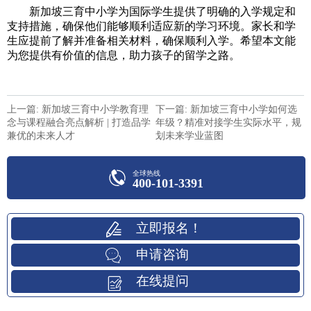
新加坡三育中小学为国际学生提供了明确的入学规定和
支持措施，确保他们能够顺利适应新的学习环境。家长和学
生应提前了解并准备相关材料，确保顺利入学。希望本文能
为您提供有价值的信息，助力孩子的留学之路。
上一篇: 新加坡三育中小学教育理
下一篇: 新加坡三育中小学如何选
念与课程融合亮点解析 | 打造品学
年级？精准对接学生实际水平，规
兼优的未来人才
划未来学业蓝图
全球热线
400-101-3391
立即报名！
申请咨询
在线提问