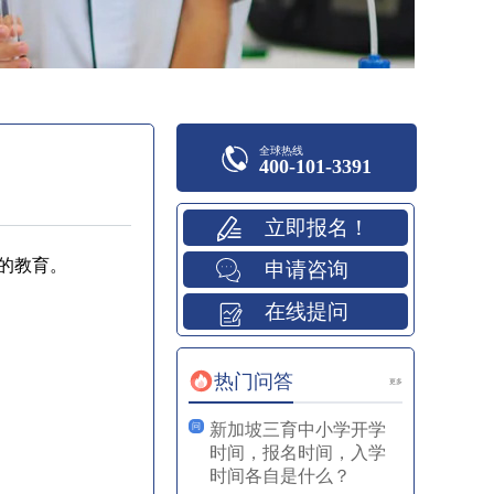
全球热线
400-101-3391
立即报名！
的教育。
申请咨询
在线提问
热门问答
更多
新加坡三育中小学开学
问
时间，报名时间，入学
时间各自是什么？