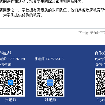
式的课程和活动，培养学生的综合素质和创新能力。
因素之一。学校拥有高素质的教师队伍，他们具备政府教育部
，为学生提供优质的教育。
下一篇: 新加坡
咨询热线
合作
老师:13275763191
张老师:13275858113
Joyce(
微信咨询
微信
张老师
姚老师
Joy